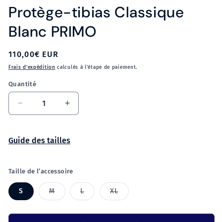
Protège-tibias Classique
Blanc PRIMO
Prix
110,00€ EUR
habituel
Frais d'expédition
calculés à l'étape de paiement.
Quantité
Réduire
Augmenter
la
la
quantité
quantité
de
de
Guide des tailles
Protège-
Protège-
tibias
tibias
Classique
Classique
Taille de l’accessoire
Blanc
Blanc
PRIMO
PRIMO
Variante
Variante
Variante
S
M
L
XL
épuisée
épuisée
épuisée
ou
ou
ou
indisponible
indisponible
indisponible